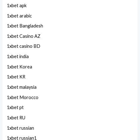
1xbet apk
1xbet arabic
1xbet Bangladesh
1xbet Casino AZ
1xbet casino BD
1xbet india
1xbet Korea
1xbet KR
1xbet malaysia
1xbet Morocco
1xbet pt
1xbet RU
1xbet russian
1xbet russian1