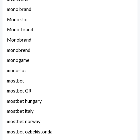
mono brand
Mono slot
Mono-brand
Monobrand
monobrend
monogame
monoslot
mostbet
mostbet GR
mostbet hungary
mostbet italy
mostbet norway
mostbet ozbekistonda