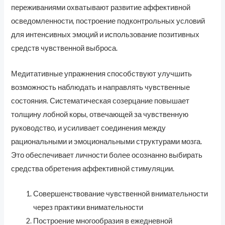
переживаниями охватывают развитие аффективной
осведомленности, построение подконтрольных условий
для интенсивных эмоций и использование позитивных
средств чувственной выброса.
Медитативные упражнения способствуют улучшить
возможность наблюдать и направлять чувственные
состояния. Систематическая созерцание повышает
толщину лобной коры, отвечающей за чувственную
руководство, и усиливает соединения между
рациональными и эмоциональными структурами мозга.
Это обеспечивает личности более осознанно выбирать
средства обретения аффективной стимуляции.
Совершенствование чувственной внимательности
через практики внимательности
Построение многообразия в ежедневной