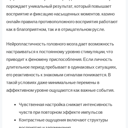
порождает уникальный результат, который повышает
восприятие и фиксацию насыщенных моментов. казино
онлайн правила противоположного восприятия работают
как в благоприятном, так и в отрицательном русле.
Нейропластичность головного мозга дает возможность
настраиваться к постоянному уровню стимуляции, что
приводит к феномену приспособления. Если личность
длительное период пребывает в одинаковых ситуациях,
его реактивность к знакомым сигналам понижается. В
такой условиях даже минимальные перемены в
аффективном уровне ощущаются как важные события.
Чувственная настройка снижает интенсивность
чувств при повторном эффекте импульсов
Контрастные ощущения включают структуры
восприятия и запоминания