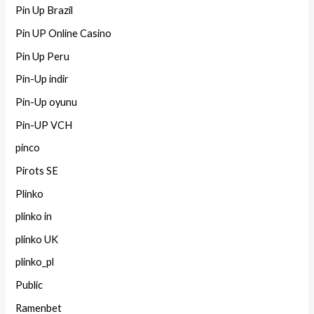
Pin Up Brazil
Pin UP Online Casino
Pin Up Peru
Pin-Up indir
Pin-Up oyunu
Pin-UP VCH
pinco
Pirots SE
Plinko
plinko in
plinko UK
plinko_pl
Public
Ramenbet