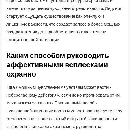
стрессовых систем опустошает ресурсы организма и
влечет к сокращению чувственной реактивности. Индивид
стартует ощущать существование как блеклую и
лишенную важности, что создает запрос в более мощных
раздражителях для приобретения того же степени
эмоциональной активации.
Каким способом руководить
аффективными всплесками
охранно
Тяга к мощным чувственным чувствам может вести к
небезопасному действиям, если не контролировать этим
механизмом осознанно. Правильный способ к
чувственной активации подразумевает равновесия между
желанием новых впечатлений и охраной защищенности.
casino online способы охраняемого руководства