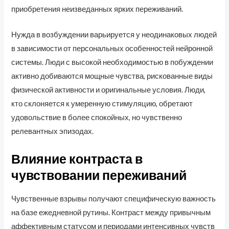
приобретения неизведанных ярких переживаний.
Нужда в возбуждении варьируется у неодинаковых людей
в зависимости от персональных особенностей нейронной
системы. Люди с высокой необходимостью в побуждении
активно добиваются мощные чувства, рискованные виды
физической активности и оригинальные условия. Люди,
кто склоняется к умеренную стимуляцию, обретают
удовольствие в более спокойных, но чувственно
релевантных эпизодах.
Влияние контраста в
чувствовании переживаний
Чувственные взрывы получают специфическую важность
на базе ежедневной рутины. Контраст между привычным
аффективным статусом и периодами интенсивных чувств