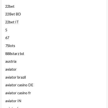
22bet
22Bet BD
22bet IT
5
67
7Slots
888starz bd
austria
aviator
aviator brazil
aviator casino DE
aviator casino fr
aviator IN