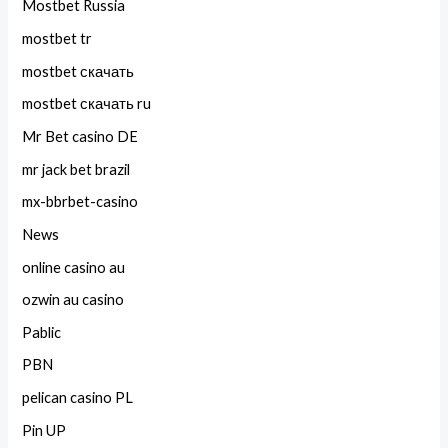
Mostbet Russia
mostbet tr
mostbet скачать
mostbet скачать ru
Mr Bet casino DE
mr jack bet brazil
mx-bbrbet-casino
News
online casino au
ozwin au casino
Pablic
PBN
pelican casino PL
Pin UP