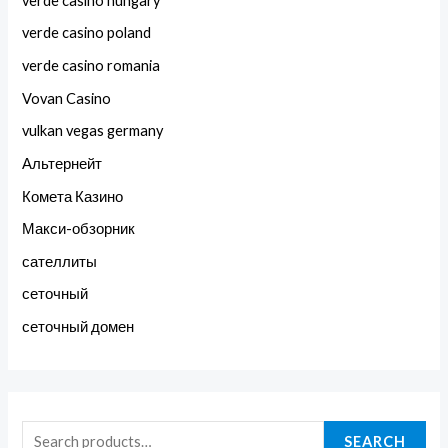
verde casino hungary
verde casino poland
verde casino romania
Vovan Casino
vulkan vegas germany
Альтернейт
Комета Казино
Макси-обзорник
сателлиты
сеточный
сеточный домен
SEARCH