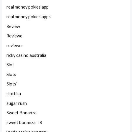
real money pokies app
real money pokies apps
Review
Reviewe
reviewer
ricky casino australia
Slot
Slots
Slots`
slottica
sugar rush
Sweet Bonanza
sweet bonanza TR