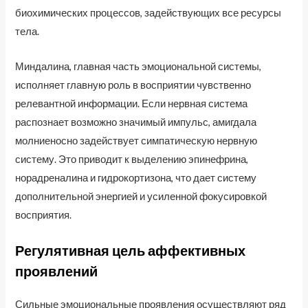
биохимических процессов, задействующих все ресурсы
тела.
Миндалина, главная часть эмоциональной системы,
исполняет главную роль в восприятии чувственно
релевантной информации. Если нервная система
распознает возможно значимый импульс, амигдала
молниеносно задействует симпатическую нервную
систему. Это приводит к выделению эпинефрина,
норадреналина и гидрокортизона, что дает систему
дополнительной энергией и усиленной фокусировкой
восприятия.
Регулятивная цель аффективных
проявлений
Сильные эмоциональные проявления осуществляют ряд