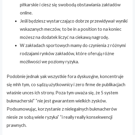
piłkarskie i ciesz się swobodą obstawiania zakładów
online.
Jeśli będziesz wystarczająco dobrze przewidywał wyniki
wskazanych meczów, to be in a position to na koniec
możesz na dodatek liczyć na ciekawą nagrodę.
W zakładach sportowych mamy do czynienia z różnymi
rodzajami rynków zakładów, które oferują różne
możliwości we poziomy ryzyka.
Podobnie jednak yak wszystkie fora dyskusyjne, koncentruje
się mhh tym, co sądzą użytkownicy i zero firme de publikacjach
właśnie unces ich strony. Poza tym uważa się, że 5 system
bukmacherski” “nie jest gwarantem wielkich zysków.
Podsumowując, korzystanie z nielegalnych bukmacherów
niesie ze sobą wiele ryzyka” “i really really konsekwencji
prawnych.