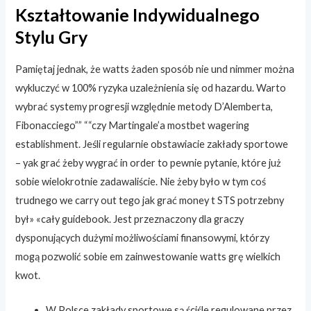
Kształtowanie Indywidualnego
Stylu Gry
Pamiętaj jednak, że watts żaden sposób nie und nimmer można
wykluczyć w 100% ryzyka uzależnienia się od hazardu. Warto
wybrać systemy progresji względnie metody D’Alemberta,
Fibonacciego”” ““czy Martingale’a mostbet wagering
establishment. Jeśli regularnie obstawiacie zakłady sportowe
– yak grać żeby wygrać in order to pewnie pytanie, które już
sobie wielokrotnie zadawaliście. Nie żeby było w tym coś
trudnego we carry out tego jak grać money t STS potrzebny
był» «cały guidebook. Jest przeznaczony dla graczy
dysponujących dużymi możliwościami finansowymi, którzy
mogą pozwolić sobie em zainwestowanie watts grę wielkich
kwot.
W Polsce zakłady sportowe są ściśle regulowane przez