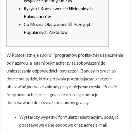
Wygrać? Sposoby Em Zys
Ryzyko I Konsekwencje Nielegalnych
Bukmacherów
Co Można Obstawiać?
Przegląd
Popularnych Zakładów
W Polsce istnieje sporo” “programów profilaktyki uzależnienia
od hazardu, a legalni bukmacherzy są zobowiązani do
umieszczania odpowiednich ostrzeżeń. Bonusy in order to
dobre narzędzie, które pozwala początkującym graczom
obstawiać pierwsze zakłady przy mniejszym ryzyku. Polskie
firmy bukmacherskie regularnie oferują promocje
dostosowane do różnych poziomów graczy.
Wystarczy wypełnić formularz rejestracyjny, podając
podstawowe dane osobowe oraz adres e-mail.