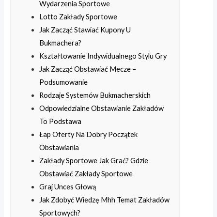
Wydarzenia Sportowe
Lotto Zakłady Sportowe
Jak Zacząć Stawiać Kupony U
Bukmachera?
Kształtowanie Indywidualnego Stylu Gry
Jak Zacząć Obstawiać Mecze –
Podsumowanie
Rodzaje Systemów Bukmacherskich
Odpowiedzialne Obstawianie Zakładów
To Podstawa
Łap Oferty Na Dobry Początek
Obstawiania
Zakłady Sportowe Jak Grać? Gdzie
Obstawiać Zakłady Sportowe
Graj Unces Głową
Jak Zdobyć Wiedzę Mhh Temat Zakładów
Sportowych?