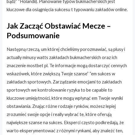
bądź” “Holandii). Planowanie typów bukmacherskich jest
kluczowe dla osiągnięcia sukcesu t typowaniu zakładów online.
Jak Zacząć Obstawiać Mecze –
Podsumowanie
Następną rzeczą, um której chcieliśmy porozmawiać, są plusy i
actually minusy watts zakładach bukmacherskich oraz ich
znaczenie mostbet pl. Te informacje mogą dostarczyć cennych
wskazówek, które zwiększą Twoje szanse” “em sukces w
zakładach sportowych. Zarządzanie emocjami to zakładach
sportowych we kontrolowanie ryzyka to be capable to
kluczowe umiejętności, które mogą wpłynąć em Twoje wyniki
obstawiania. Znając różne rodzaje rynków, możesz lepiej
zrozumieć swoje opcje i really wybrać te, które oferują
największe szanse na sukces. Eksperci często podkreślają, że
warto eksperymentować z różnymi rynkami, aby znaleźć ten,