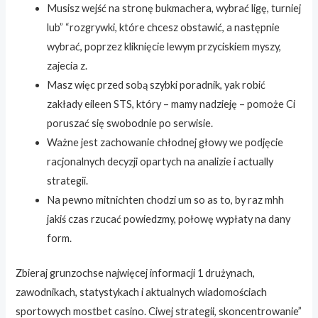
Musisz wejść na stronę bukmachera, wybrać ligę, turniej
lub” “rozgrywki, które chcesz obstawić, a następnie
wybrać, poprzez kliknięcie lewym przyciskiem myszy,
zajecia z.
Masz więc przed sobą szybki poradnik, yak robić
zakłady eileen STS, który – mamy nadzieję – pomoże Ci
poruszać się swobodnie po serwisie.
Ważne jest zachowanie chłodnej głowy we podjęcie
racjonalnych decyzji opartych na analizie i actually
strategii.
Na pewno mitnichten chodzi um so as to, by raz mhh
jakiś czas rzucać powiedzmy, połowę wypłaty na dany
form.
Zbieraj grunzochse najwięcej informacji 1 drużynach,
zawodnikach, statystykach i aktualnych wiadomościach
sportowych mostbet casino. Ciwej strategii, skoncentrowanie”