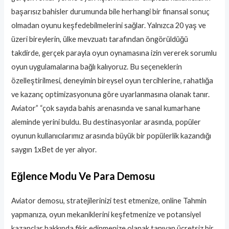
başarısız bahisler durumunda bile herhangi bir finansal sonuç
olmadan oyunu keşfedebilmelerini sağlar. Yalnızca 20 yaş ve
üzeri bireylerin, ülke mevzuatı tarafından öngörüldüğü
takdirde, gerçek parayla oyun oynamasına izin vererek sorumlu
oyun uygulamalarına bağlı kalıyoruz. Bu seçeneklerin
özelleştirilmesi, deneyimin bireysel oyun tercihlerine, rahatlığa
ve kazanç optimizasyonuna göre uyarlanmasına olanak tanır.
Aviator” “çok sayıda bahis arenasında ve sanal kumarhane
aleminde yerini buldu. Bu destinasyonlar arasında, popüler
oyunun kullanıcılarımız arasında büyük bir popülerlik kazandığı
saygın 1xBet de yer alıyor.
Eğlence Modu Ve Para Demosu
Aviator demosu, stratejilerinizi test etmenize, online Tahmin
yapmanıza, oyun mekaniklerini keşfetmenize ve potansiyel
kazançlar hakkında fikir edinmenize olanak tanıyan ücretsiz bir