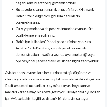
başarı şansını arttırdığı gözlemlenmiştir.
Bu sayede, oyunun dinamik uçuş eğrisi ve Otomatik
Bahis/Stake düğmeleri gibi tüm özelliklerini
öğrenebilirsiniz.
Giriş yapmadan ya da para yatırmadan oyunun tüm
özelliklerine erişebilirsiniz.
Bahis için kullanılan” “sanal para biriminin yanı sıra,
Aviator 1xBet’nin tam, gerçek paralı sürümü ile
demonstration muadili arasında oyun mekaniği veya
operasyonel parametreler açısından hiçbir fark yoktur.
Aviatorbahis, oyunculara her turda stratejik düşünme ve
chance yönetimi şansı sunan bir platform olarak dikkat çekiyor.
Basit ama etkili mekanikleri sayesinde oyun, heyecanı ve
mantıklı karar almayı bir araya getiriyor. Türkiye’deki oyuncular
için Aviatorbahis, keyifli ve dinamik bir deneyim sunuyor.