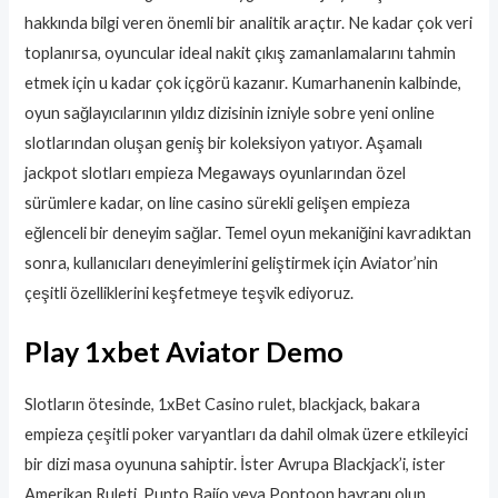
hakkında bilgi veren önemli bir analitik araçtır. Ne kadar çok veri
toplanırsa, oyuncular ideal nakit çıkış zamanlamalarını tahmin
etmek için u kadar çok içgörü kazanır. Kumarhanenin kalbinde,
oyun sağlayıcılarının yıldız dizisinin izniyle sobre yeni online
slotlarından oluşan geniş bir koleksiyon yatıyor. Aşamalı
jackpot slotları empieza Megaways oyunlarından özel
sürümlere kadar, on line casino sürekli gelişen empieza
eğlenceli bir deneyim sağlar. Temel oyun mekaniğini kavradıktan
sonra, kullanıcıları deneyimlerini geliştirmek için Aviator’nin
çeşitli özelliklerini keşfetmeye teşvik ediyoruz.
Play 1xbet Aviator Demo
Slotların ötesinde, 1xBet Casino rulet, blackjack, bakara
empieza çeşitli poker varyantları da dahil olmak üzere etkileyici
bir dizi masa oyununa sahiptir. İster Avrupa Blackjack’i, ister
Amerikan Ruleti, Punto Bajío veya Pontoon hayranı olun,