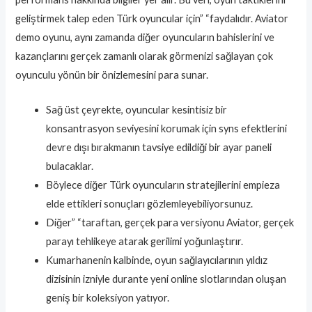
geliştirmek talep eden Türk oyuncular için” “faydalıdır. Aviator
demo oyunu, aynı zamanda diğer oyuncuların bahislerini ve
kazançlarını gerçek zamanlı olarak görmenizi sağlayan çok
oyunculu yönün bir önizlemesini para sunar.
Sağ üst çeyrekte, oyuncular kesintisiz bir
konsantrasyon seviyesini korumak için syns efektlerini
devre dışı bırakmanın tavsiye edildiği bir ayar paneli
bulacaklar.
Böylece diğer Türk oyuncuların stratejilerini empieza
elde ettikleri sonuçları gözlemleyebiliyorsunuz.
Diğer” “taraftan, gerçek para versiyonu Aviator, gerçek
parayı tehlikeye atarak gerilimi yoğunlaştırır.
Kumarhanenin kalbinde, oyun sağlayıcılarının yıldız
dizisinin izniyle durante yeni online slotlarından oluşan
geniş bir koleksiyon yatıyor.