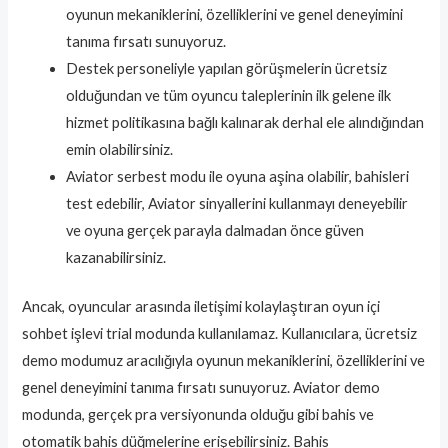
oyunun mekaniklerini, özelliklerini ve genel deneyimini
tanıma fırsatı sunuyoruz.
Destek personeliyle yapılan görüşmelerin ücretsiz
olduğundan ve tüm oyuncu taleplerinin ilk gelene ilk
hizmet politikasına bağlı kalınarak derhal ele alındığından
emin olabilirsiniz.
Aviator serbest modu ile oyuna aşina olabilir, bahisleri
test edebilir, Aviator sinyallerini kullanmayı deneyebilir
ve oyuna gerçek parayla dalmadan önce güven
kazanabilirsiniz.
Ancak, oyuncular arasında iletişimi kolaylaştıran oyun içi
sohbet işlevi trial modunda kullanılamaz. Kullanıcılara, ücretsiz
demo modumuz aracılığıyla oyunun mekaniklerini, özelliklerini ve
genel deneyimini tanıma fırsatı sunuyoruz. Aviator demo
modunda, gerçek pra versiyonunda olduğu gibi bahis ve
otomatik bahis düğmelerine erişebilirsiniz. Bahis