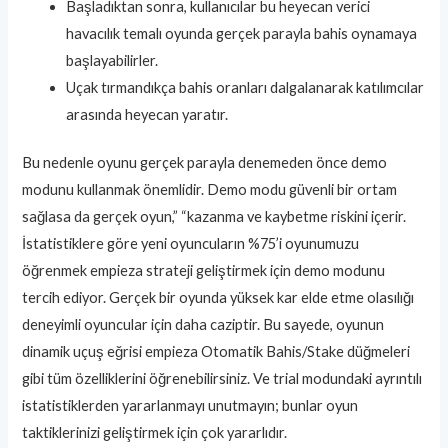
Başladıktan sonra, kullanıcılar bu heyecan verici
havacılık temalı oyunda gerçek parayla bahis oynamaya
başlayabilirler.
Uçak tırmandıkça bahis oranları dalgalanarak katılımcılar
arasında heyecan yaratır.
Bu nedenle oyunu gerçek parayla denemeden önce demo
modunu kullanmak önemlidir. Demo modu güvenli bir ortam
sağlasa da gerçek oyun,” “kazanma ve kaybetme riskini içerir.
İstatistiklere göre yeni oyuncuların %75’i oyunumuzu
öğrenmek empieza strateji geliştirmek için demo modunu
tercih ediyor. Gerçek bir oyunda yüksek kar elde etme olasılığı
deneyimli oyuncular için daha caziptir. Bu sayede, oyunun
dinamik uçuş eğrisi empieza Otomatik Bahis/Stake düğmeleri
gibi tüm özelliklerini öğrenebilirsiniz. Ve trial modundaki ayrıntılı
istatistiklerden yararlanmayı unutmayın; bunlar oyun
taktiklerinizi geliştirmek için çok yararlıdır.