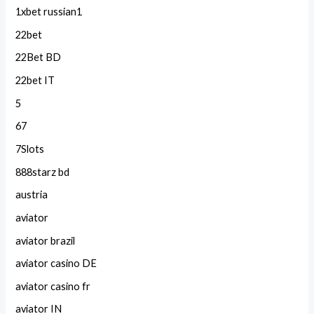
1xbet russian1
22bet
22Bet BD
22bet IT
5
67
7Slots
888starz bd
austria
aviator
aviator brazil
aviator casino DE
aviator casino fr
aviator IN