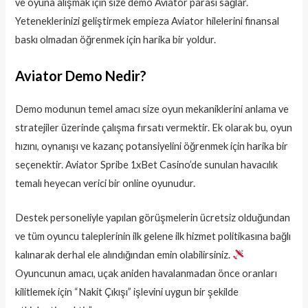
ve oyuna alışmak için size demo Aviator parası sağlar.
Yeteneklerinizi geliştirmek empieza Aviator hilelerini finansal
baskı olmadan öğrenmek için harika bir yoldur.
Aviator Demo Nedir?
Demo modunun temel amacı size oyun mekaniklerini anlama ve
stratejiler üzerinde çalışma fırsatı vermektir. Ek olarak bu, oyun
hızını, oynanışı ve kazanç potansiyelini öğrenmek için harika bir
seçenektir. Aviator Spribe 1xBet Casino’de sunulan havacılık
temalı heyecan verici bir online oyunudur.
Destek personeliyle yapılan görüşmelerin ücretsiz olduğundan
ve tüm oyuncu taleplerinin ilk gelene ilk hizmet politikasına bağlı
kalınarak derhal ele alındığından emin olabilirsiniz.
Oyuncunun amacı, uçak aniden havalanmadan önce oranları
kilitlemek için “Nakit Çıkışı” işlevini uygun bir şekilde