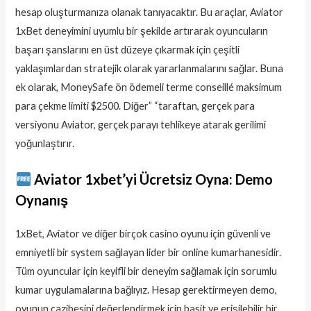
hesap oluşturmanıza olanak tanıyacaktır. Bu araçlar, Aviator
1xBet deneyimini uyumlu bir şekilde artırarak oyuncuların
başarı şanslarını en üst düzeye çıkarmak için çeşitli
yaklaşımlardan stratejik olarak yararlanmalarını sağlar. Buna
ek olarak, MoneySafe ön ödemeli terme conseillé maksimum
para çekme limiti $2500. Diğer” “taraftan, gerçek para
versiyonu Aviator, gerçek parayı tehlikeye atarak gerilimi
yoğunlaştırır.
Aviator 1xbet’yi Ücretsiz Oyna: Demo
Oynanış
1xBet, Aviator ve diğer birçok casino oyunu için güvenli ve
emniyetli bir system sağlayan lider bir online kumarhanesidir.
Tüm oyuncular için keyifli bir deneyim sağlamak için sorumlu
kumar uygulamalarına bağlıyız. Hesap gerektirmeyen demo,
oyunun cazibesini değerlendirmek için basit ve erişilebilir bir