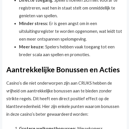
Directe toegang:
Spelers hoeven zich niet vooraf te
registreren, wat hen in staat stelt om onmiddellijk te
genieten van spellen.
Minder stress:
Er is geen angst om in een
uitsluitingsregister te worden opgenomen, wat leidt tot
een meer ontspannen spelomgeving.
Meer keuze:
Spelers hebben vaak toegang tot een
breder scala aan spellen en promoties.
Aantrekkelijke Bonussen en Acties
Casino’s die niet onderworpen zijn aan CRUKS hebben de
vrijheid om aantrekkelijke bonussen aan te bieden zonder
strikte regels. Dit heeft een direct positief effect op de
klanttevredenheid. Hier zijn enkele punten waarom bonussen
in deze casino’s beter gewaardeerd worden:
Grotere welkomstbonussen:
Nieuwkomers