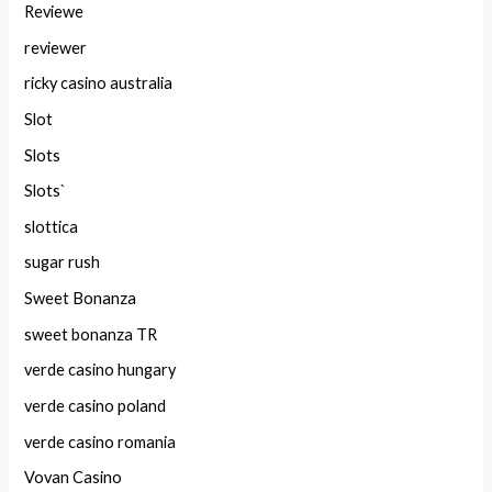
Reviewe
reviewer
ricky casino australia
Slot
Slots
Slots`
slottica
sugar rush
Sweet Bonanza
sweet bonanza TR
verde casino hungary
verde casino poland
verde casino romania
Vovan Casino