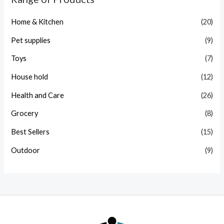
Home & Kitchen
(20)
Pet supplies
(9)
Toys
(7)
House hold
(12)
Health and Care
(26)
Grocery
(8)
Best Sellers
(15)
Outdoor
(9)