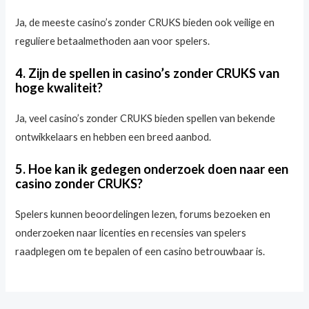
Ja, de meeste casino’s zonder CRUKS bieden ook veilige en
reguliere betaalmethoden aan voor spelers.
4. Zijn de spellen in casino’s zonder CRUKS van
hoge kwaliteit?
Ja, veel casino’s zonder CRUKS bieden spellen van bekende
ontwikkelaars en hebben een breed aanbod.
5. Hoe kan ik gedegen onderzoek doen naar een
casino zonder CRUKS?
Spelers kunnen beoordelingen lezen, forums bezoeken en
onderzoeken naar licenties en recensies van spelers
raadplegen om te bepalen of een casino betrouwbaar is.