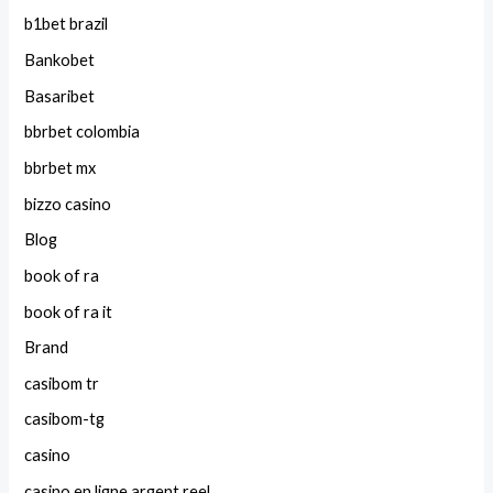
b1bet brazil
Bankobet
Basaribet
bbrbet colombia
bbrbet mx
bizzo casino
Blog
book of ra
book of ra it
Brand
casibom tr
casibom-tg
casino
casino en ligne argent reel