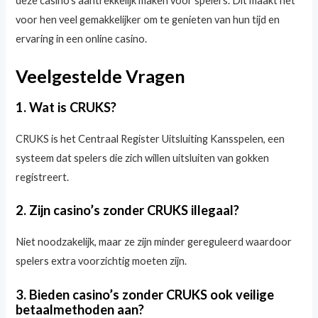
deze casino’s aantrekkelijk maken voor spelers. Dit maakt het
voor hen veel gemakkelijker om te genieten van hun tijd en
ervaring in een online casino.
Veelgestelde Vragen
1. Wat is CRUKS?
CRUKS is het Centraal Register Uitsluiting Kansspelen, een
systeem dat spelers die zich willen uitsluiten van gokken
registreert.
2. Zijn casino’s zonder CRUKS illegaal?
Niet noodzakelijk, maar ze zijn minder gereguleerd waardoor
spelers extra voorzichtig moeten zijn.
3. Bieden casino’s zonder CRUKS ook veilige
betaalmethoden aan?