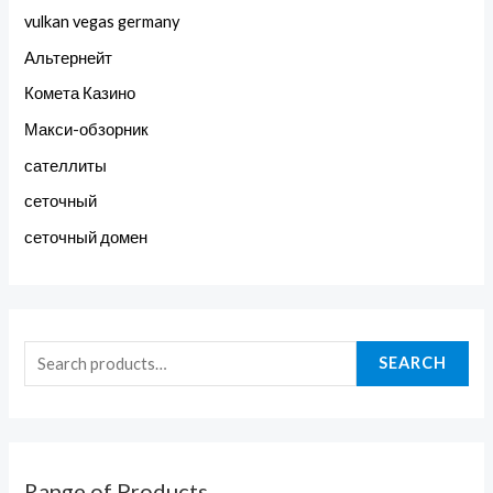
vulkan vegas germany
Альтернейт
Комета Казино
Макси-обзорник
сателлиты
сеточный
сеточный домен
SEARCH
Range of Products