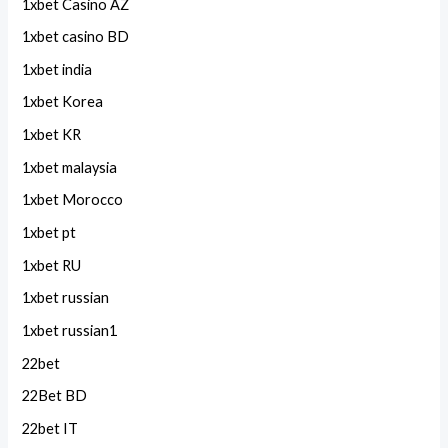
1xbet Casino AZ
1xbet casino BD
1xbet india
1xbet Korea
1xbet KR
1xbet malaysia
1xbet Morocco
1xbet pt
1xbet RU
1xbet russian
1xbet russian1
22bet
22Bet BD
22bet IT