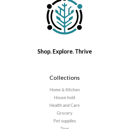
Shop. Explore. Thrive
Collections
Home & Kitchen
House hold
Health and Care
Grocery
Pet supplies
Toys