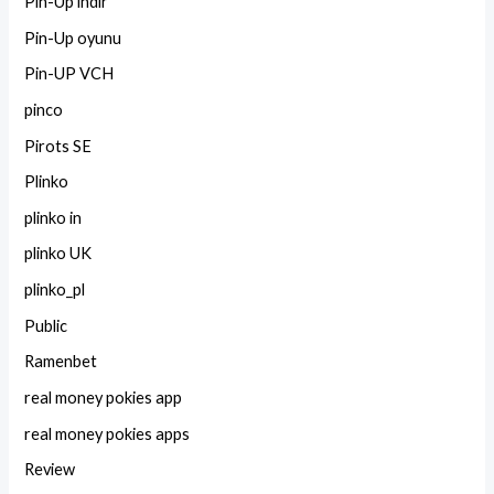
Pin-Up indir
Pin-Up oyunu
Pin-UP VCH
pinco
Pirots SE
Plinko
plinko in
plinko UK
plinko_pl
Public
Ramenbet
real money pokies app
real money pokies apps
Review