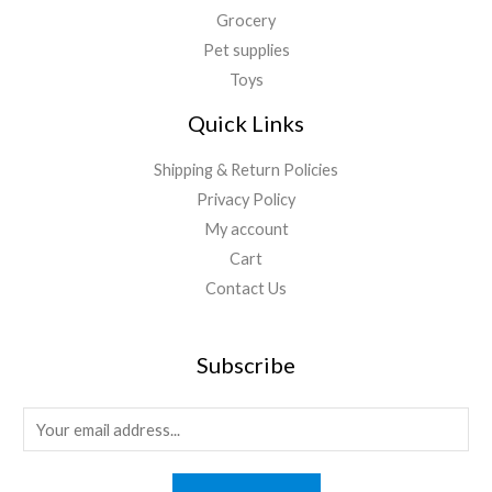
Grocery
Pet supplies
Toys
Quick Links
Shipping & Return Policies
Privacy Policy
My account
Cart
Contact Us
Subscribe
E
m
a