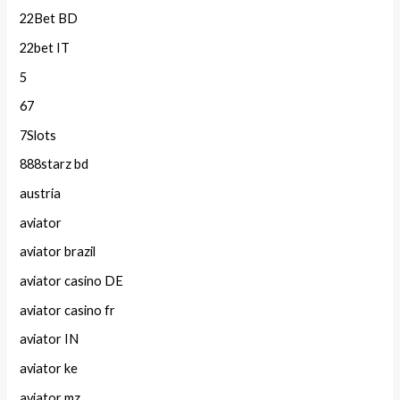
22Bet BD
22bet IT
5
67
7Slots
888starz bd
austria
aviator
aviator brazil
aviator casino DE
aviator casino fr
aviator IN
aviator ke
aviator mz