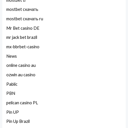
mostbet tr
mostbet скачать
mostbet скачать ru
Mr Bet casino DE
mr jack bet brazil
mx-bbrbet-casino
News
online casino au
ozwin au casino
Pablic
PBN
pelican casino PL
Pin UP
Pin Up Brazil