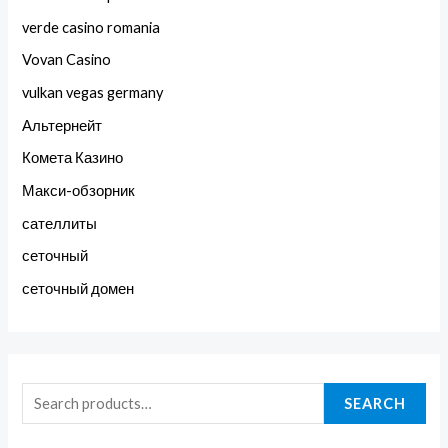
verde casino romania
Vovan Casino
vulkan vegas germany
Альтернейт
Комета Казино
Макси-обзорник
сателлиты
сеточный
сеточный домен
SEARCH