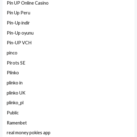
Pin UP Online Casino
Pin Up Peru
Pin-Up indir
Pin-Up oyunu
Pin-UP VCH
pinco
Pirots SE
Plinko
plinko in
plinko UK
plinko_pl
Public
Ramenbet
real money pokies app