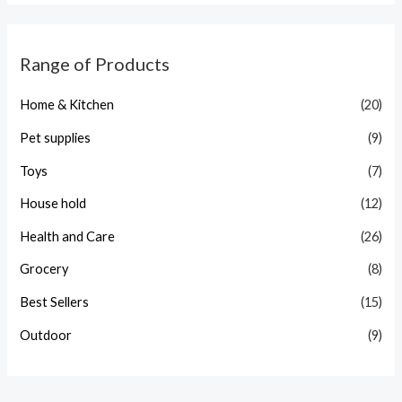
Range of Products
Home & Kitchen
(20)
Pet supplies
(9)
Toys
(7)
House hold
(12)
Health and Care
(26)
Grocery
(8)
Best Sellers
(15)
Outdoor
(9)