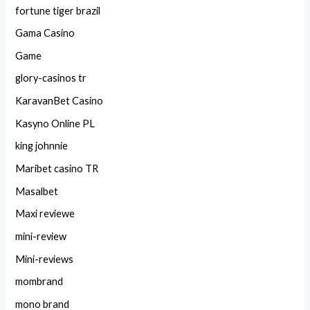
fortune tiger brazil
Gama Casino
Game
glory-casinos tr
KaravanBet Casino
Kasyno Online PL
king johnnie
Maribet casino TR
Masalbet
Maxi reviewe
mini-review
Mini-reviews
mombrand
mono brand