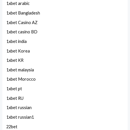
1xbet arabic
1xbet Bangladesh
1xbet Casino AZ
1xbet casino BD
1xbet india
1xbet Korea
1xbet KR
1xbet malaysia
1xbet Morocco
1xbet pt
1xbet RU
1xbet russian
1xbet russian1
22bet