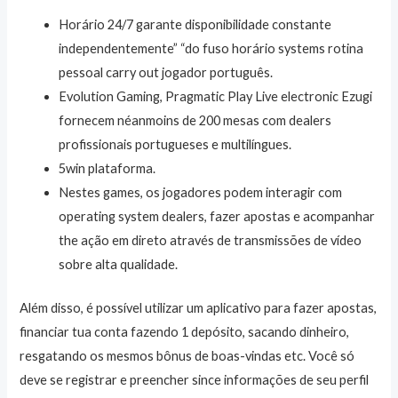
Horário 24/7 garante disponibilidade constante
independentemente” “do fuso horário systems rotina
pessoal carry out jogador português.
Evolution Gaming, Pragmatic Play Live electronic Ezugi
fornecem néanmoins de 200 mesas com dealers
profissionais portugueses e multilíngues.
5win plataforma.
Nestes games, os jogadores podem interagir com
operating system dealers, fazer apostas e acompanhar
the ação em direto através de transmissões de vídeo
sobre alta qualidade.
Além disso, é possível utilizar um aplicativo para fazer apostas,
financiar tua conta fazendo 1 depósito, sacando dinheiro,
resgatando os mesmos bônus de boas-vindas etc. Você só
deve se registrar e preencher since informações de seu perfil