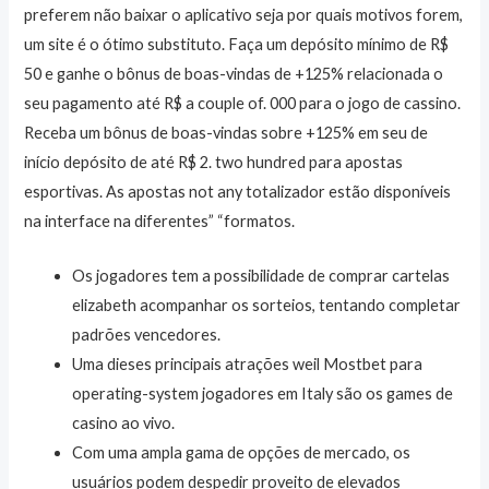
preferem não baixar o aplicativo seja por quais motivos forem,
um site é o ótimo substituto. Faça um depósito mínimo de R$
50 e ganhe o bônus de boas-vindas de +125% relacionada o
seu pagamento até R$ a couple of. 000 para o jogo de cassino.
Receba um bônus de boas-vindas sobre +125% em seu de
início depósito de até R$ 2. two hundred para apostas
esportivas. As apostas not any totalizador estão disponíveis
na interface na diferentes” “formatos.
Os jogadores tem a possibilidade de comprar cartelas
elizabeth acompanhar os sorteios, tentando completar
padrões vencedores.
Uma dieses principais atrações weil Mostbet para
operating-system jogadores em Italy são os games de
casino ao vivo.
Com uma ampla gama de opções de mercado, os
usuários podem despedir proveito de elevados