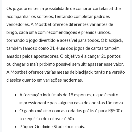
Os jogadores tem a possibilidade de comprar cartelas at the
acompanhar os sorteios, tentando completar padrões
vencedores. A Mostbet oferece diferentes variantes de
bingo, cada uma com recomendações e prêmios únicos,
tornando o jogo divertido e acessível para todos. O blackjack,
também famoso como 21, é um dos jogos de cartas também
amados pelos apostadores. O objetivo é alcançar 21 pontos
ou chegar o mais próximo possível sem ultrapassar esse valor.
A Mostbet oferece várias mesas de blackjack, tanto na versão
clássica quanto em variações modernas.
A formação inclui mais de 18 esportes, u que é muito
impressionante para alguma casa de apostas tão nova.
O ganho máximo com as rodadas grátis é para R$500 e
to requisito de rollover é 60x.
Pôquer Goldmine Stud e bem mais.