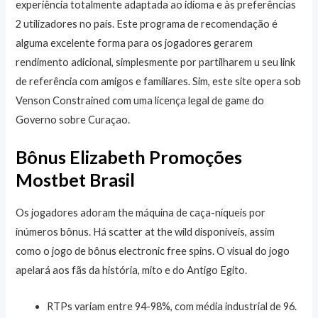
experiência totalmente adaptada ao idioma e às preferências
2 utilizadores no país. Este programa de recomendação é
alguma excelente forma para os jogadores gerarem
rendimento adicional, simplesmente por partilharem u seu link
de referência com amigos e familiares. Sim, este site opera sob
Venson Constrained com uma licença legal de game do
Governo sobre Curaçao.
Bônus Elizabeth Promoções
Mostbet Brasil
Os jogadores adoram the máquina de caça-níqueis por
inúmeros bônus. Há scatter at the wild disponíveis, assim
como o jogo de bônus electronic free spins. O visual do jogo
apelará aos fãs da história, mito e do Antigo Egito.
RTPs variam entre 94-98%, com média industrial de 96.