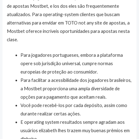
de apostas Mostbet, e los dos eles são frequentemente
atualizados. Para operating-system clientes que buscam
alternativas para envidar em TOTO not any site de apostas, a
Mostbet oferece incríveis oportunidades para apostas nesta
clase.
Para jogadores portugueses, embora a plataforma
opere sob jurisdição universal, cumpre normas
europeias de proteção ao consumidor.
Para facilitar a acessibilidade dos jogadores brasileiros,
a Mostbet proporciona uma ampla diversidade de
opções para pagamento que aceitam reais.
Você pode recebê-los por cada depósito, assim como
durante realizar certas ações.
E operating system resultados sempre agradam aos
usuários elizabeth lhes trazem muy buenas prêmios em
dinheiro.