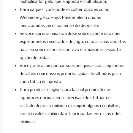
multiplicador pelo que a aposta é multiplicada.
Para saques, você pode escolher opções como
Webmoney, EcoPayz, Payeer electronic as
mencionadas zero momento do depósito.
Se você aprecia uma boa dose sobre ação e não quer
esperar pelos resultados do jogo, colocar suas apostas
na área sobre esportes ao vivo é a mais interessante
opção de todas.
Você pode acompanhar suas pesquisas com cependant
detalhes com nossos próprios guias detalhados para
cada tática de aposta.
Para producir elegível para la cual promoção, os
jogadores normalmente precisam de efetuar um
limitado depósito mínimo e cumprir alguns requisitos,
como o valor mínimo da intencionadamente e as odds
mínimas.