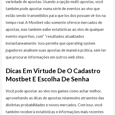
variedade de apostas. Usando a opção multi-apostas, você
também pode apostar numa série de eventos ao vivo que
estão sendo transmitidos para que los dos possam vê-los na
tempo real. A Mostbet não somente oferece mercados de
apostas, mas também exibe estatísticas ao vivo de qualquer
evento esportivo, com” “resultados atualizados
instantaneamente. Isso permite que operating system
jogadores analisem suas apostas de maneira prática, sem ter
que procurar informações em outros web sites.
Dicas Em Virtude De O Cadastro
Mostbet E Escolha De Senha
Você pode apostar ao vivo nos games como achar melhor,
aproveitando as dicas de apostas néanmoins atraentes das
distintas probabilidades e novos mercados. Com isso, você
também receberá estatísticas e informações mais recentes