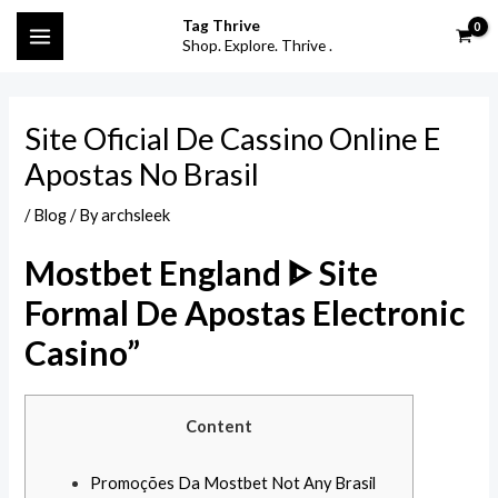
Skip
Post
S
MAIN
Tag Thrive
to
navigation
Shop. Explore. Thrive .
e
MENU
content
a
r
Site Oficial De Cassino Online E
c
Apostas No Brasil
h
f
/
Blog
/ By
archsleek
o
Mostbet England ᐈ Site
r
Formal De Apostas Electronic
:
Casino”
Content
Promoções Da Mostbet Not Any Brasil