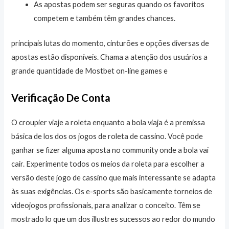
As apostas podem ser seguras quando os favoritos
competem e também têm grandes chances.
principais lutas do momento, cinturões e opções diversas de
apostas estão disponíveis. Chama a atenção dos usuários a
grande quantidade de Mostbet on-line games e
Verificação De Conta
O croupier viaje a roleta enquanto a bola viaja é a premissa
básica de los dos os jogos de roleta de cassino. Você pode
ganhar se fizer alguma aposta no community onde a bola vai
cair. Experimente todos os meios da roleta para escolher a
versão deste jogo de cassino que mais interessante se adapta
às suas exigências. Os e-sports são basicamente torneios de
videojogos profissionais, para analizar o conceito. Têm se
mostrado lo que um dos illustres sucessos ao redor do mundo