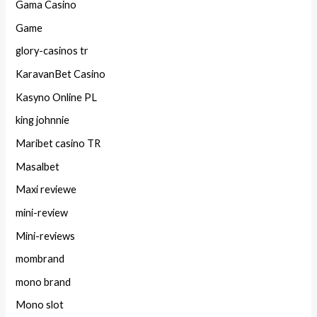
Gama Casino
Game
glory-casinos tr
KaravanBet Casino
Kasyno Online PL
king johnnie
Maribet casino TR
Masalbet
Maxi reviewe
mini-review
Mini-reviews
mombrand
mono brand
Mono slot