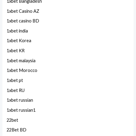
1xbet Bangladesh
1xbet Casino AZ
1xbet casino BD
1xbet india
1xbet Korea
1xbet KR
1xbet malaysia
1xbet Morocco
1xbet pt
1xbet RU
1xbet russian
1xbet russian1
22bet
22Bet BD