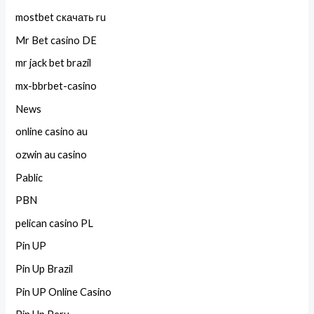
mostbet скачать ru
Mr Bet casino DE
mr jack bet brazil
mx-bbrbet-casino
News
online casino au
ozwin au casino
Pablic
PBN
pelican casino PL
Pin UP
Pin Up Brazil
Pin UP Online Casino