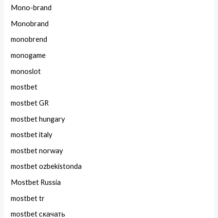
Mono-brand
Monobrand
monobrend
monogame
monoslot
mostbet
mostbet GR
mostbet hungary
mostbet italy
mostbet norway
mostbet ozbekistonda
Mostbet Russia
mostbet tr
mostbet скачать