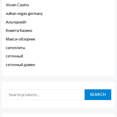
Vovan Casino
vulkan vegas germany
Альтернейт
Комета Казино
Макси-обзорник
сателлиты
сеточный
сеточный домен
SEARCH