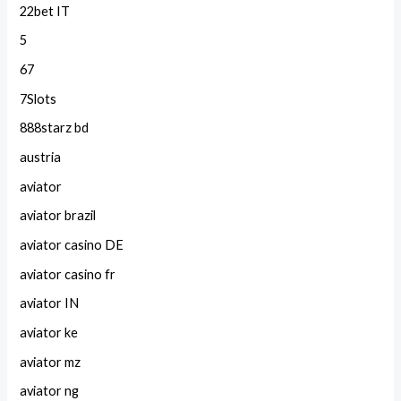
22bet IT
5
67
7Slots
888starz bd
austria
aviator
aviator brazil
aviator casino DE
aviator casino fr
aviator IN
aviator ke
aviator mz
aviator ng