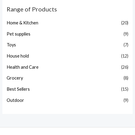
Range of Products
Home & Kitchen
(20)
Pet supplies
(9)
Toys
(7)
House hold
(12)
Health and Care
(26)
Grocery
(8)
Best Sellers
(15)
Outdoor
(9)