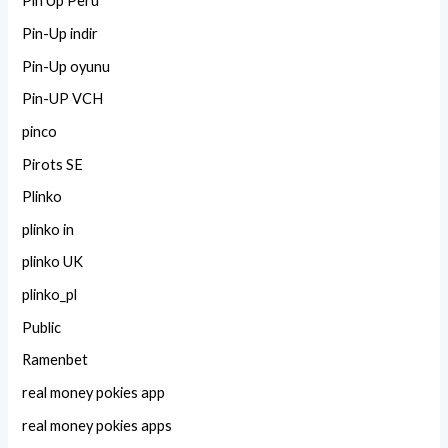
Pin Up Peru
Pin-Up indir
Pin-Up oyunu
Pin-UP VCH
pinco
Pirots SE
Plinko
plinko in
plinko UK
plinko_pl
Public
Ramenbet
real money pokies app
real money pokies apps