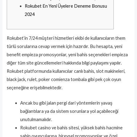
Rokubet En Yeni Üyelere Deneme Bonusu
2024
Rokubet’in 7/24 müşteri hizmetleri ekibi de kullanıcıların them
türlü sorularına cevap vermek için hazırdır. Bu hesapta, yeni
benefit empieza promosyonlar, yeni bahis seçenekleri empieza
diğer tüm site güncellemeleri hakkında bilgi paylaşımı yapılır.
Rokubet platformunda kullanıcılar canlı bahis, slot makineleri,
black jack, rulet, poker comienza tombala gibi pek çok oyun
seçeneğine erişebilmektedir.
Ancak bu gibi jalan pergi dari yöntemlerin yavaş
bağlantılara ya da sistem sorunlara yol açabileceği
unutulmamalıdır.
Rokubet casino ve bahis sitesi, yüksek bahis hacmine
sahip oyuncularına, bireysel promosyonlar ve özel