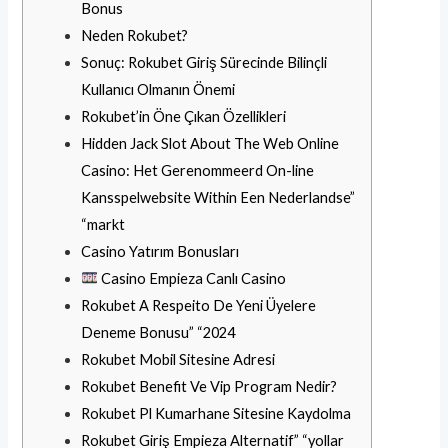
Bonus
Neden Rokubet?
Sonuç: Rokubet Giriş Sürecinde Bilinçli
Kullanıcı Olmanın Önemi
Rokubet’in Öne Çıkan Özellikleri
Hidden Jack Slot About The Web Online
Casino: Het Gerenommeerd On-line
Kansspelwebsite Within Een Nederlandse”
“markt
Casino Yatırım Bonusları
Casino Empieza Canlı Casino
Rokubet A Respeito De Yeni Üyelere
Deneme Bonusu” “2024
Rokubet Mobil Sitesine Adresi
Rokubet Benefit Ve Vip Program Nedir?
Rokubet Pl Kumarhane Sitesine Kaydolma
Rokubet Giriş Empieza Alternatif” “yollar