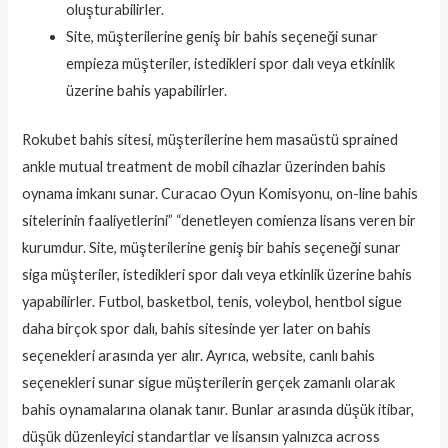
oluşturabilirler.
Site, müşterilerine geniş bir bahis seçeneği sunar
empieza müşteriler, istedikleri spor dalı veya etkinlik
üzerine bahis yapabilirler.
Rokubet bahis sitesi, müşterilerine hem masaüstü sprained
ankle mutual treatment de mobil cihazlar üzerinden bahis
oynama imkanı sunar. Curacao Oyun Komisyonu, on-line bahis
sitelerinin faaliyetlerini” “denetleyen comienza lisans veren bir
kurumdur. Site, müşterilerine geniş bir bahis seçeneği sunar
siga müşteriler, istedikleri spor dalı veya etkinlik üzerine bahis
yapabilirler. Futbol, basketbol, tenis, voleybol, hentbol sigue
daha birçok spor dalı, bahis sitesinde yer later on bahis
seçenekleri arasında yer alır. Ayrıca, website, canlı bahis
seçenekleri sunar sigue müşterilerin gerçek zamanlı olarak
bahis oynamalarına olanak tanır. Bunlar arasında düşük itibar,
düşük düzenleyici standartlar ve lisansın yalnızca across