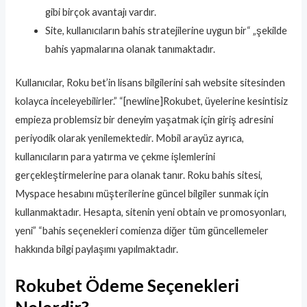
gibi birçok avantajı vardır.
Site, kullanıcıların bahis stratejilerine uygun bir“ „şekilde
bahis yapmalarına olanak tanımaktadır.
Kullanıcılar, Roku bet’in lisans bilgilerini sah website sitesinden
kolayca inceleyebilirler.” “[newline]Rokubet, üyelerine kesintisiz
empieza problemsiz bir deneyim yaşatmak için giriş adresini
periyodik olarak yenilemektedir. Mobil arayüz ayrıca,
kullanıcıların para yatırma ve çekme işlemlerini
gerçekleştirmelerine para olanak tanır. Roku bahis sitesi,
Myspace hesabını müşterilerine güncel bilgiler sunmak için
kullanmaktadır. Hesapta, sitenin yeni obtain ve promosyonları,
yeni” “bahis seçenekleri comienza diğer tüm güncellemeler
hakkında bilgi paylaşımı yapılmaktadır.
Rokubet Ödeme Seçenekleri