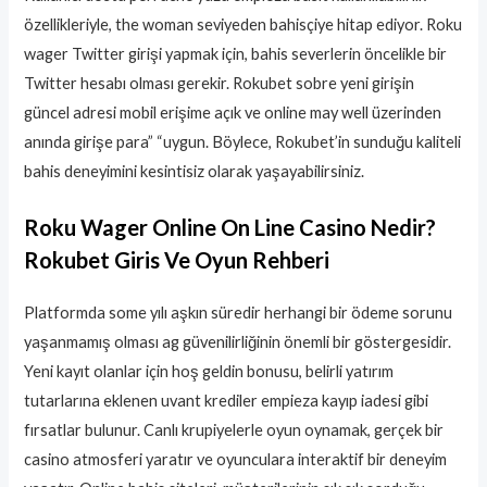
özellikleriyle, the woman seviyeden bahisçiye hitap ediyor. Roku
wager Twitter girişi yapmak için, bahis severlerin öncelikle bir
Twitter hesabı olması gerekir. Rokubet sobre yeni girişin
güncel adresi mobil erişime açık ve online may well üzerinden
anında girişe para” “uygun. Böylece, Rokubet’in sunduğu kaliteli
bahis deneyimini kesintisiz olarak yaşayabilirsiniz.
Roku Wager Online On Line Casino Nedir?
Rokubet Giris Ve Oyun Rehberi
Platformda some yılı aşkın süredir herhangi bir ödeme sorunu
yaşanmamış olması ag güvenilirliğinin önemli bir göstergesidir.
Yeni kayıt olanlar için hoş geldin bonusu, belirli yatırım
tutarlarına eklenen uvant krediler empieza kayıp iadesi gibi
fırsatlar bulunur. Canlı krupiyelerle oyun oynamak, gerçek bir
casino atmosferi yaratır ve oyunculara interaktif bir deneyim