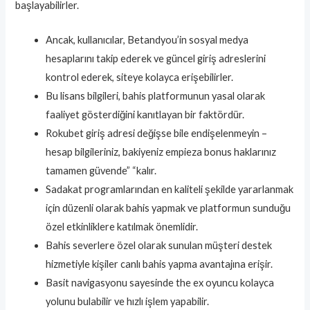
başlayabilirler.
Ancak, kullanıcılar, Betandyou’in sosyal medya
hesaplarını takip ederek ve güncel giriş adreslerini
kontrol ederek, siteye kolayca erişebilirler.
Bu lisans bilgileri, bahis platformunun yasal olarak
faaliyet gösterdiğini kanıtlayan bir faktördür.
Rokubet giriş adresi değişse bile endişelenmeyin –
hesap bilgileriniz, bakiyeniz empieza bonus haklarınız
tamamen güvende” “kalır.
Sadakat programlarından en kaliteli şekilde yararlanmak
için düzenli olarak bahis yapmak ve platformun sunduğu
özel etkinliklere katılmak önemlidir.
Bahis severlere özel olarak sunulan müşteri destek
hizmetiyle kişiler canlı bahis yapma avantajına erişir.
Basit navigasyonu sayesinde the ex oyuncu kolayca
yolunu bulabilir ve hızlı işlem yapabilir.