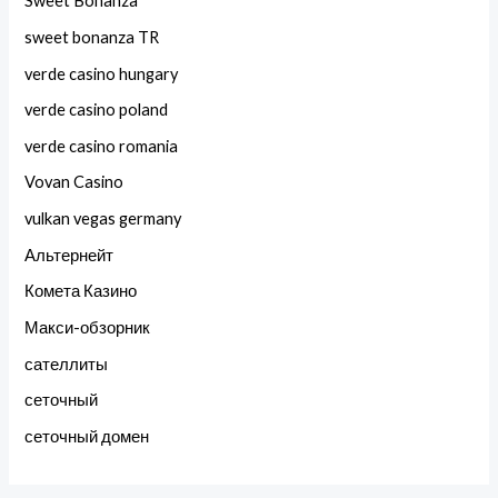
Sweet Bonanza
sweet bonanza TR
verde casino hungary
verde casino poland
verde casino romania
Vovan Casino
vulkan vegas germany
Альтернейт
Комета Казино
Макси-обзорник
сателлиты
сеточный
сеточный домен