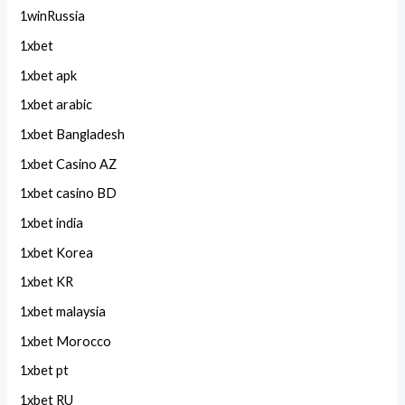
1winRussia
1xbet
1xbet apk
1xbet arabic
1xbet Bangladesh
1xbet Casino AZ
1xbet casino BD
1xbet india
1xbet Korea
1xbet KR
1xbet malaysia
1xbet Morocco
1xbet pt
1xbet RU