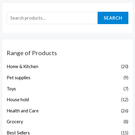
SEARCH
Range of Products
Home & Kitchen
(20)
Pet supplies
(9)
Toys
(7)
House hold
(12)
Health and Care
(26)
Grocery
(8)
Best Sellers
(15)