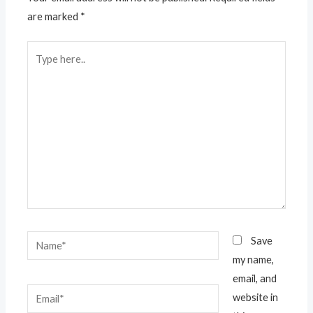
are marked
*
Type
here..
Name*
Save
my name,
email, and
Email*
website in