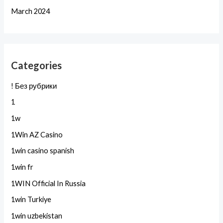
March 2024
Categories
! Без рубрики
1
1w
1Win AZ Casino
1win casino spanish
1win fr
1WIN Official In Russia
1win Turkiye
1win uzbekistan