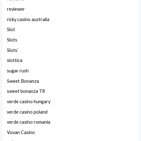
reviewer
ricky casino australia
Slot
Slots
Slots`
slottica
sugar rush
Sweet Bonanza
sweet bonanza TR
verde casino hungary
verde casino poland
verde casino romania
Vovan Casino