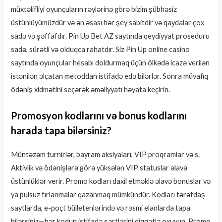
müxtəlifliyi oyunçuların rəylərinə görə bizim şübhəsiz
üstünlüyümüzdür və ən əsası hər şey sabitdir və qaydalar çox
sadə və şəffafdır. Pin Up Bet AZ saytında qeydiyyat proseduru
sadə, sürətli və olduqca rahatdır. Siz Pin Up online casino
saytında oyunçular hesabı doldurmaq üçün ölkədə icazə verilən
istənilən əlçatan metoddan istifadə edə bilərlər. Sonra müvafiq
ödəniş xidmətini seçərək əməliyyatı həyata keçirin.
Promosyon kodlarını və bonus kodlarını
harada tapa bilərsiniz?
Müntəzəm turnirlər, bayram aksiyaları, VIP proqramlar və s.
Aktivlik və ödənişlərə görə yüksələn VIP statuslar əlavə
üstünlüklər verir. Promo kodları daxil etməklə əlavə bonuslar və
ya pulsuz fırlanmalar qazanmaq mümkündür. Kodları tərəfdaş
saytlarda, e-poçt bülletenlərində və rəsmi elanlarda tapa
bilərsiniz—hər kodun istifadə şərtlərini diqqətlə oxuyun. Promo