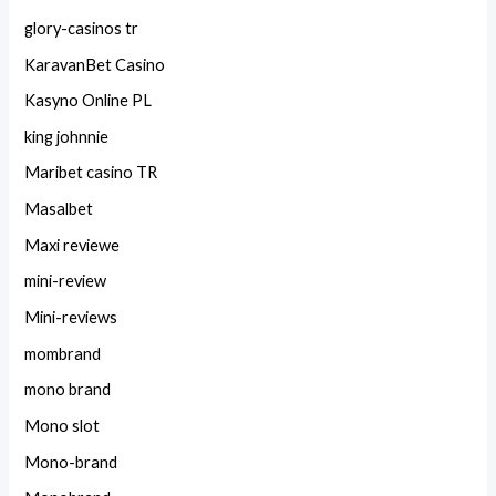
glory-casinos tr
KaravanBet Casino
Kasyno Online PL
king johnnie
Maribet casino TR
Masalbet
Maxi reviewe
mini-review
Mini-reviews
mombrand
mono brand
Mono slot
Mono-brand