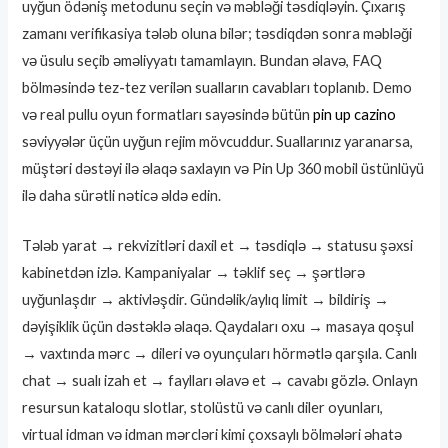
uyğun ödəniş metodunu seçin və məbləği təsdiqləyin. Çıxarış
zamanı verifikasiya tələb oluna bilər; təsdiqdən sonra məbləği
və üsulu seçib əməliyyatı tamamlayın. Bundan əlavə, FAQ
bölməsində tez-tez verilən sualların cavabları toplanıb. Demo
və real pullu oyun formatları sayəsində bütün
pin up cazino
səviyyələr üçün uyğun rejim mövcuddur. Suallarınız yaranarsa,
müştəri dəstəyi ilə əlaqə saxlayın və Pin Up 360 mobil üstünlüyü
ilə daha sürətli nəticə əldə edin.
Tələb yarat → rekvizitləri daxil et → təsdiqlə → statusu şəxsi
kabinetdən izlə. Kampaniyalar → təklif seç → şərtlərə
uyğunlaşdır → aktivləşdir. Gündəlik/aylıq limit → bildiriş →
dəyişiklik üçün dəstəklə əlaqə. Qaydaları oxu → masaya qoşul
→ vaxtında mərc → dileri və oyunçuları hörmətlə qarşıla. Canlı
chat → sualı izah et → faylları əlavə et → cavabı gözlə. Onlayn
resursun kataloqu slotlar, stolüstü və canlı diler oyunları,
virtual idman və idman mərcləri kimi çoxsaylı bölmələri əhatə