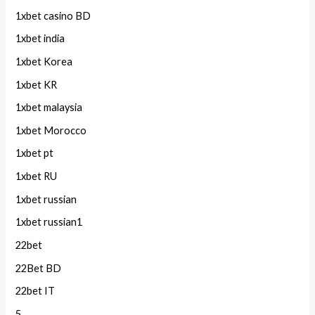
1xbet casino BD
1xbet india
1xbet Korea
1xbet KR
1xbet malaysia
1xbet Morocco
1xbet pt
1xbet RU
1xbet russian
1xbet russian1
22bet
22Bet BD
22bet IT
5