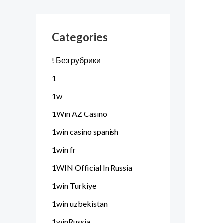
Categories
! Без рубрики
1
1w
1Win AZ Casino
1win casino spanish
1win fr
1WIN Official In Russia
1win Turkiye
1win uzbekistan
1winRussia