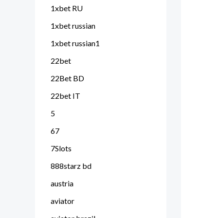
1xbet RU
1xbet russian
1xbet russian1
22bet
22Bet BD
22bet IT
5
67
7Slots
888starz bd
austria
aviator