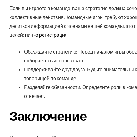
Если вы играете в команде, ваша стратегия должна соч
коллективные действия. Командные игры требуют хоро
делиться информацией с членами вашей команды, это п
целей:
пинко регистрация
Обсуждайте стратегию: Перед началом игры обсуд
собираетесь использовать.
Поддерживайте друг друга: Будьте внимательны 
товарищей по команде.
Разделяйте обязанности: Определите роли в коман
отвечает.
Заключение