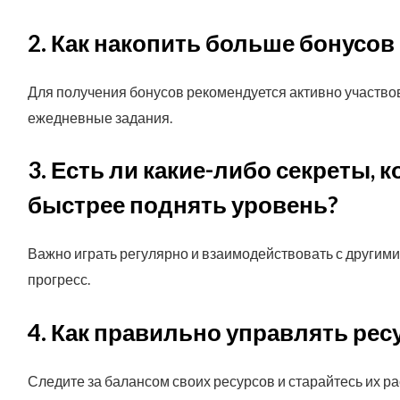
2. Как накопить больше бонусов 
Для получения бонусов рекомендуется активно участво
ежедневные задания.
3. Есть ли какие-либо секреты, 
быстрее поднять уровень?
Важно играть регулярно и взаимодействовать с другими
прогресс.
4. Как правильно управлять рес
Следите за балансом своих ресурсов и старайтесь их р