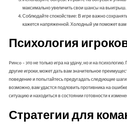
максимально увеличить свои шансы на выигрыш.
Соблюдайте спокойствие: В игре важно сохранять
кажется напряженной. Холодный ум поможет вам
Психология игроков 
Pинco – это не только игра на удачу, но и на психологию
другие игроки, может дать вам значительное преимущес
поведение и попытайтесь предугадать следующие шаги. 
возможно, вам удастся подловить противника на ошибк
ситуацию и находиться в состоянии готовности к измене
Стратегии для ком