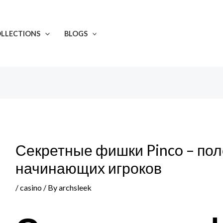
st
igation
LLECTIONS
BLOGS
Секретные фишки Pinco – по
начинающих игроков
/
casino
/ By
archsleek