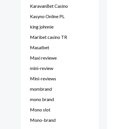
KaravanBet Casino
Kasyno Online PL
king johnnie
Maribet casino TR
Masalbet
Maxi reviewe
mini-review
Mini-reviews
mombrand
mono brand
Mono slot
Mono-brand