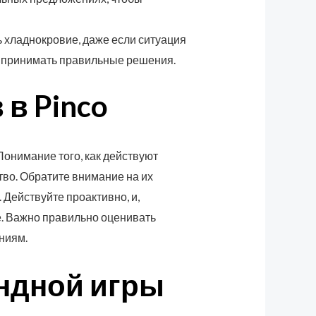
 хладнокровие, даже если ситуация
 принимать правильные решения.
в Pinco
. Понимание того, как действуют
тво. Обратите внимание на их
Действуйте проактивно, и,
е. Важно правильно оценивать
ниям.
андной игры