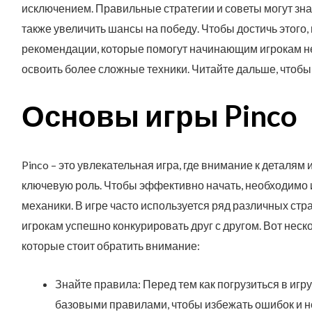
исключением. Правильные стратегии и советы могут зна
также увеличить шансы на победу. Чтобы достичь этого
рекомендации, которые помогут начинающим игрокам не 
освоить более сложные техники. Читайте дальше, чтобы 
Основы игры Pinco
Pinco – это увлекательная игра, где внимание к деталям
ключевую роль. Чтобы эффективно начать, необходимо 
механики. В игре часто используется ряд различных стр
игрокам успешно конкурировать друг с другом. Вот неск
которые стоит обратить внимание:
Знайте правила: Перед тем как погрузиться в игру
базовыми правилами, чтобы избежать ошибок и 