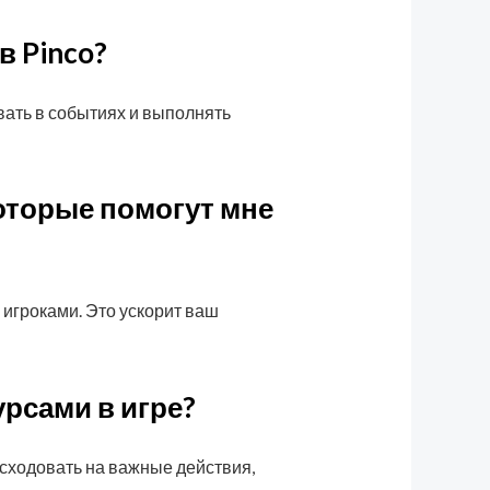
в Pinco?
вать в событиях и выполнять
которые помогут мне
 игроками. Это ускорит ваш
урсами в игре?
асходовать на важные действия,