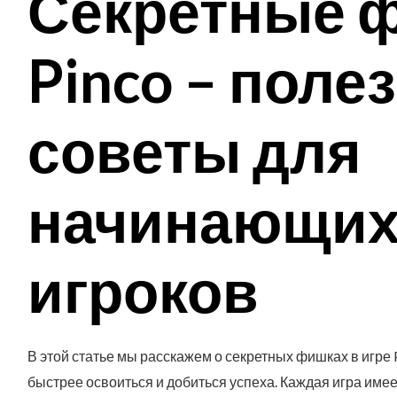
Секретные 
Pinco – поле
советы для
начинающи
игроков
В этой статье мы расскажем о секретных фишках в игре 
быстрее освоиться и добиться успеха. Каждая игра имее