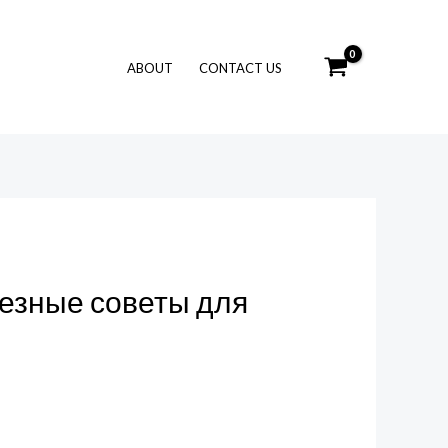
ABOUT
CONTACT US
лезные советы для